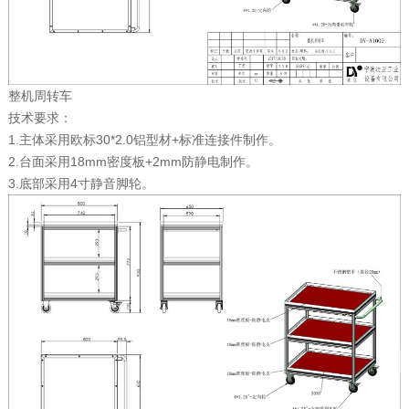
整机周转车
技术要求：
1.主体采用欧标30*2.0铝型材+标准连接件制作。
2.台面采用18mm密度板+2mm防静电制作。
3.底部采用4寸静音脚轮。