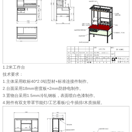
1.2米工作台
技术要求：
1.主体采用欧标40*2.0铝型材+标准连接件制作。
2.台面采用18mm密度板+2mm防静电制作。
3.置物台采用1.5mm冷轧钢板，表面喷白色漆制作。
4.附件有双支带罩节能灯/工艺看板/公牛插排/木质抽屉。