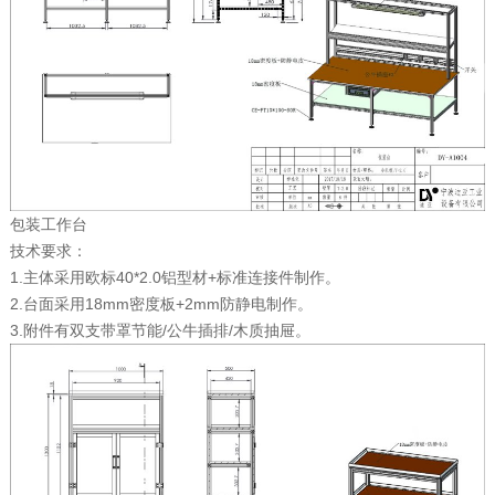
包装工作台
技术要求：
1.主体采用欧标40*2.0铝型材+标准连接件制作。
2.台面采用18mm密度板+2mm防静电制作。
3.附件有双支带罩节能/公牛插排/木质抽屉。