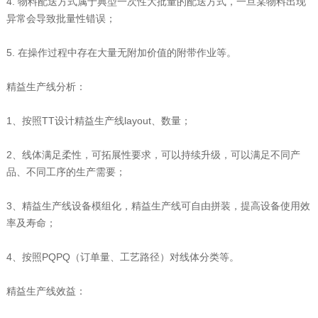
4. 物料配送方式属于典型一次性大批量的配送方式，一旦某物料出现
异常会导致批量性错误；
5. 在操作过程中存在大量无附加价值的附带作业等。
精益生产线分析：
1、按照TT设计精益生产线layout、数量；
2、线体满足柔性，可拓展性要求，可以持续升级，可以满足不同产
品、不同工序的生产需要；
3、精益生产线设备模组化，精益生产线可自由拼装，提高设备使用效
率及寿命；
4、按照PQPQ（订单量、工艺路径）对线体分类等。
精益生产线效益：