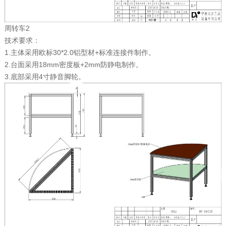
周转车2
技术要求：
1.主体采用欧标30*2.0铝型材+标准连接件制作。
2.台面采用18mm密度板+2mm防静电制作。
3.底部采用4寸静音脚轮。