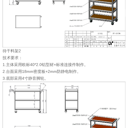
待干料架2
技术要求：
1.主体采用欧标40*2.0铝型材+标准连接件制作。
2.台面采用18mm密度板+2mm防静电制作。
3.底部采用4寸静音脚轮。