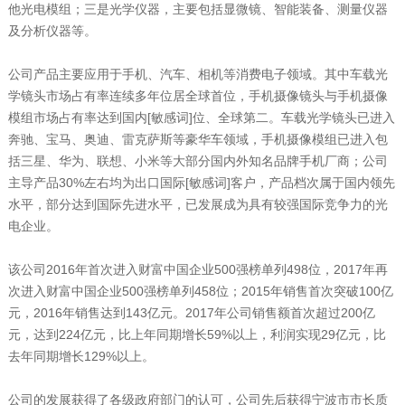
他光电模组；三是光学仪器，主要包括显微镜、智能装备、测量仪器
及分析仪器等。
公司产品主要应用于手机、汽车、相机等消费电子领域。其中车载光
学镜头市场占有率连续多年位居全球首位，手机摄像镜头与手机摄像
模组市场占有率达到国内[敏感词]位、全球第二。车载光学镜头已进入
奔驰、宝马、奥迪、雷克萨斯等豪华车领域，手机摄像模组已进入包
括三星、华为、联想、小米等大部分国内外知名品牌手机厂商；公司
主导产品30%左右均为出口国际[敏感词]客户，产品档次属于国内领先
水平，部分达到国际先进水平，已发展成为具有较强国际竞争力的光
电企业。
该公司2016年首次进入财富中国企业500强榜单列498位，2017年再
次进入财富中国企业500强榜单列458位；2015年销售首次突破100亿
元，2016年销售达到143亿元。2017年公司销售额首次超过200亿
元，达到224亿元，比上年同期增长59%以上，利润实现29亿元，比
去年同期增长129%以上。
公司的发展获得了各级政府部门的认可，公司先后获得宁波市市长质