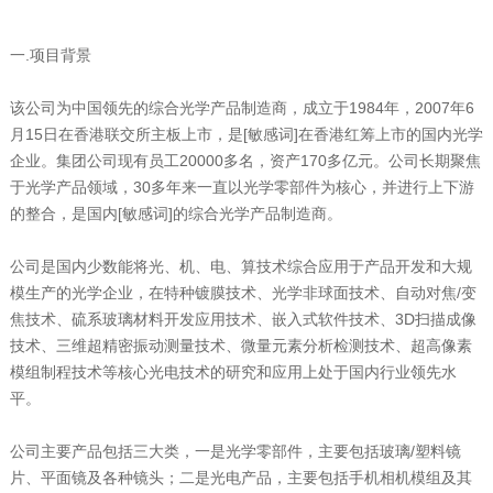
一.项目背景
该公司为中国领先的综合光学产品制造商，成立于1984年，2007年6
月15日在香港联交所主板上市，是[敏感词]在香港红筹上市的国内光学
企业。集团公司现有员工20000多名，资产170多亿元。公司长期聚焦
于光学产品领域，30多年来一直以光学零部件为核心，并进行上下游
的整合，是国内[敏感词]的综合光学产品制造商。
公司是国内少数能将光、机、电、算技术综合应用于产品开发和大规
模生产的光学企业，在特种镀膜技术、光学非球面技术、自动对焦/变
焦技术、硫系玻璃材料开发应用技术、嵌入式软件技术、3D扫描成像
技术、三维超精密振动测量技术、微量元素分析检测技术、超高像素
模组制程技术等核心光电技术的研究和应用上处于国内行业领先水
平。
公司主要产品包括三大类，一是光学零部件，主要包括玻璃/塑料镜
片、平面镜及各种镜头；二是光电产品，主要包括手机相机模组及其