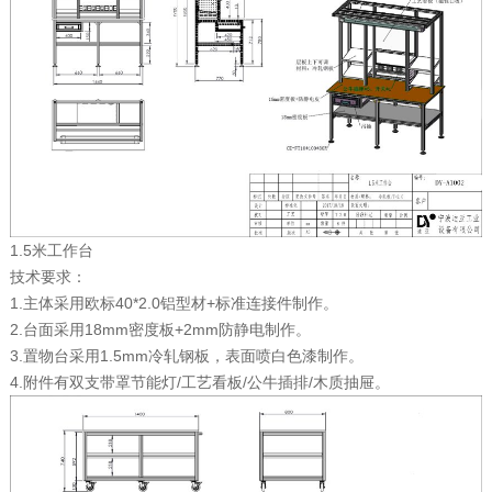
1.5米工作台
技术要求：
1.主体采用欧标40*2.0铝型材+标准连接件制作。
2.台面采用18mm密度板+2mm防静电制作。
3.置物台采用1.5mm冷轧钢板，表面喷白色漆制作。
4.附件有双支带罩节能灯/工艺看板/公牛插排/木质抽屉。