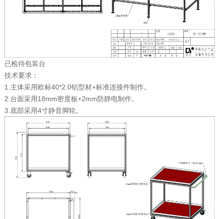
已检待包装台
技术要求：
1.主体采用欧标40*2.0铝型材+标准连接件制作。
2.台面采用18mm密度板+2mm防静电制作。
3.底部采用4寸静音脚轮。