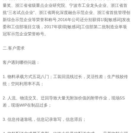
量奖、浙江省省级重点企业研究院、宁波市工业龙头企业、浙江省首
批“三名试点企业”、浙江省两化深度融合示范企业、浙江省首批管理创
新综合示范企业等荣誉和称号,2016年公司还分别获得1项[敏感词]发改
委和工信部项目立项，2017年获得[敏感词]工信部第二批制造业单项
冠军示范企业荣誉称号。
二.客户需求
客户遇到哪些问题：
1. 物料承载方式五花八门；工装回流线过长，灵活性差；生产线较传
统；空间利用率不高；
2. 人流、物流交叉、迂回导致大量无附加价值的附带作业，现场5S
差，现场WIP在制品过多；
3. 信息传递靠吼，信息记录靠写，信息滞后；