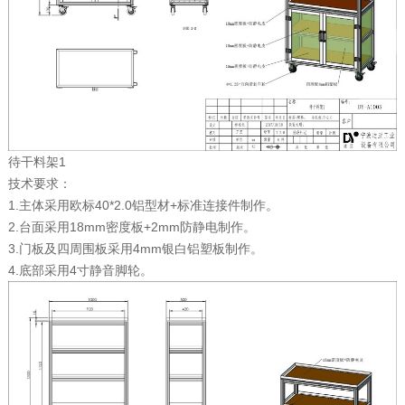
待干料架1
技术要求：
1.主体采用欧标40*2.0铝型材+标准连接件制作。
2.台面采用18mm密度板+2mm防静电制作。
3.门板及四周围板采用4mm银白铝塑板制作。
4.底部采用4寸静音脚轮。